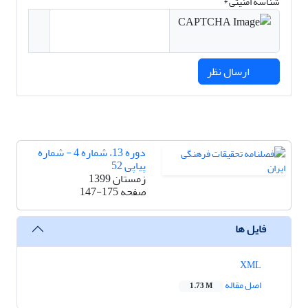
شناسه امنیتی *
ارسال نظر
دوره 13، شماره 4 - شماره
پیاپی 52
زمستان 1399
صفحه
147-175
فایل ها
XML
اصل مقاله
1.73 M