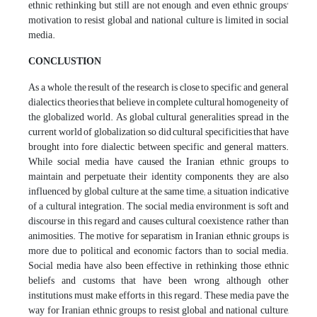
ethnic rethinking but still are not enough, and even ethnic groups'
motivation to resist global and national culture is limited in social
media.
CONCLUSTION
As a whole, the result of the research is close to specific and general
dialectics theories that believe in complete cultural homogeneity of
the globalized world. As global cultural generalities spread in the
current world of globalization, so did cultural specificities that have
brought into fore dialectic between specific and general matters.
While social media have caused the Iranian ethnic groups to
maintain and perpetuate their identity components, they are also
influenced by global culture at the same time; a situation indicative
of a cultural integration. The social media environment is soft and
discourse in this regard and causes cultural coexistence rather than
animosities. The motive for separatism in Iranian ethnic groups is
more due to political and economic factors than to social media.
Social media have also been effective in rethinking those ethnic
beliefs and customs that have been wrong, although other
institutions must make efforts in this regard. These media pave the
way for Iranian ethnic groups to resist global and national culture,