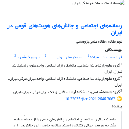
رسانه‌های اجتماعی و چالش‌های هویت‌های قومی در
ایران
نوع مقاله : مقاله علمی پژوهشی
نویسندگان
3
2
1
فواد ظفر عبدالله زاده
محمدرضا رسولی
طهمورث شیری
1
گروه علوم ارتباطات اجتماعی، دانشگاه آزاد اسلامی، واحدعلوم و تحقیقات،
تهران، ایران
2
گروه علوم ارتباطات اجتماعی، دانشگاه آزاد اسلامی، واحد تهران مرکز، تهران،
ایران
3
گروه جامعه‌شناسی، دانشگاه آزاد اسلامی، واحد تهران مرکز، تهران، ایران
10.22035/jicr.2021.2646.3062
چکیده
ماهیت جهانی رسانه‌های اجتماعی، چالش‌‌های قومی را از حیطهٔ منطقه و
ملّت به عرصهٔ جهانی کشانده است. مطالعه حاضر، این چالش‌‌ها را در