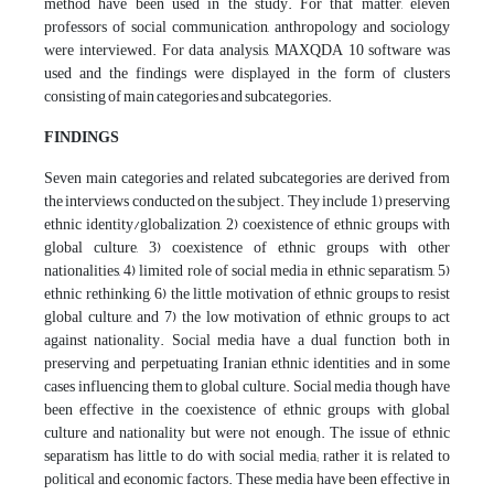
method have been used in the study. For that matter, eleven
professors of social communication, anthropology and sociology
were interviewed. For data analysis, MAXQDA 10 software was
used and the findings were displayed in the form of clusters
consisting of main categories and subcategories.
FINDINGS
Seven main categories and related subcategories are derived from
the interviews conducted on the subject. They include 1) preserving
ethnic identity/globalization, 2) coexistence of ethnic groups with
global culture, 3) coexistence of ethnic groups with other
nationalities, 4) limited role of social media in ethnic separatism, 5)
ethnic rethinking, 6) the little motivation of ethnic groups to resist
global culture, and 7) the low motivation of ethnic groups to act
against nationality. Social media have a dual function both in
preserving and perpetuating Iranian ethnic identities and in some
cases influencing them to global culture. Social media though have
been effective in the coexistence of ethnic groups with global
culture and nationality but were not enough. The issue of ethnic
separatism has little to do with social media; rather it is related to
political and economic factors. These media have been effective in