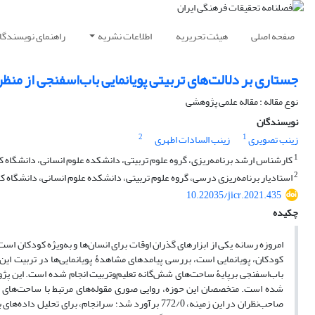
صفحه اصلی
هیئت تحریریه
اطلاعات نشریه
راهنمای نویسندگا
جستاری بر دلالت‌های تربیتی پویانمایی باب‌اسفنجی از منظ
نوع مقاله : مقاله علمی پژوهشی
نویسندگان
2
1
زینب تصویری
زینب السادات اطهری
1
کارشناس ارشد برنامه‌ریزی، گروه علوم تربیتی، دانشکده علوم انسانی، دانشگاه کا
2
استادیار برنامه‌ریزی درسی، گروه علوم تربیتی، دانشکده علوم انسانی، دانشگاه کا
10.22035/jicr.2021.435
چکیده
امروزه رسانه یکی از ابزارهای گذران اوقات برای انسان‌ها و به‌ویژه کودکان اس
کودکان، پویانمایی است، بررسی پیامدهای مشاهدۀ پویانمایی‌ها در تربیت این 
باب‌اسفنجی برپایۀ ساحت‌های شش‌گانه تعلیم‌و‌تربیت انجام شده است. این پژوه