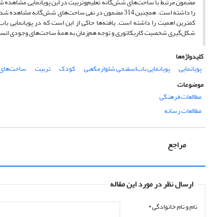
مضمون مرتبط با ساحت‌های شش‌گانه تعلیم‌و‌تربیت در این پویانمایی مشاهده
را داشته است. همچنین 314 مضمون در نفی ساحت‌های شش‌گا
کمترین اهمیت را داشته است. یافته‌ها حاکی از این است که در پویانمایی ب
شکل‌گیری شخصیت کاریکاتوری و توجه هم‌زمان به همۀ ساحت‌های وجودی انسا
کلیدواژه‌ها
پویانمایی
پویانمایی باب‌اسفنجی شلوارمکعبی
کودک
تربیت
ساحت‌های ش
موضوعات
مطالعات فرهنگی
مطالعات رسانه
مراجع
ارسال نظر در مورد این مقاله
نام و نام خانوادگی
*