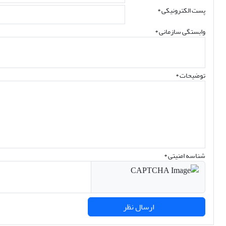
پست الکترونیکی
*
وابستگی سازمانی *
توضیحات *
شناسه امنیتی *
ارسال نظر