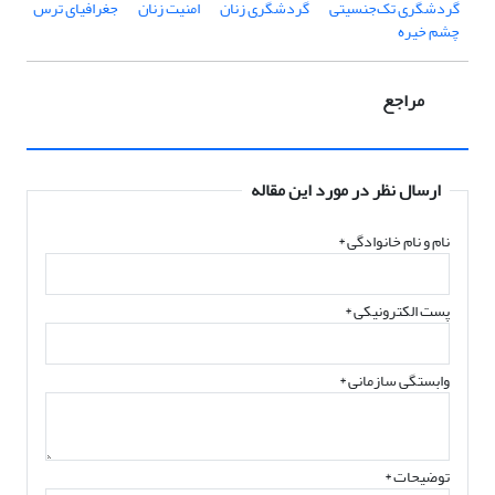
گردشگری تک‌جنسیتی
گردشگری زنان
امنیت زنان
جغرافیای ترس
چشم خیره
مراجع
ارسال نظر در مورد این مقاله
نام و نام خانوادگی
*
پست الکترونیکی
*
وابستگی سازمانی *
توضیحات *