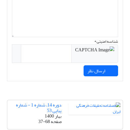
شناسه امنیتی *
ارسال نظر
دوره 14، شماره 1 - شماره
پیاپی 53
بهار 1400
صفحه
37-68