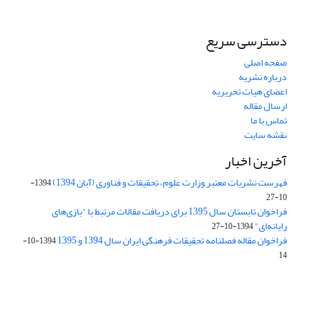
دسترسی سریع
صفحه اصلی
درباره نشریه
اعضای هیات تحریریه
ارسال مقاله
تماس با ما
نقشه سایت
آخرین اخبار
فهرست نشریات معتبر وزارت علوم، تحقیقات و فناوری (آبان 1394)
1394-
10-27
فراخوان تابستان سال 1395 برای دریافت مقالات مرتبط با "بازی‌های
رایانه‌ای"
1394-10-27
فراخوان مقاله فصلنامه تحقیقات فرهنگی ایران سال 1394 و 1395
1394-10-
14