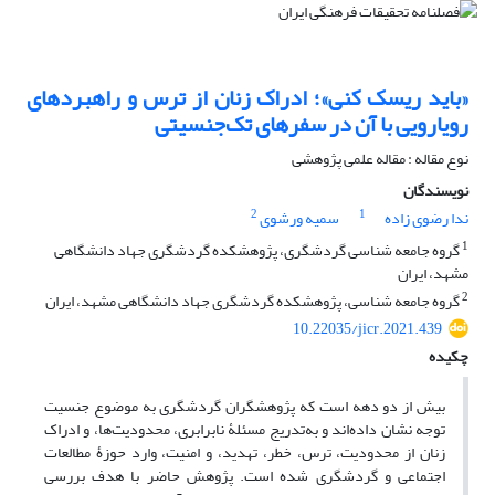
«باید ریسک کنی»؛ ادراک زنان از ترس و راهبردهای
رویارویی با آن در سفرهای تک‌جنسیتی
نوع مقاله : مقاله علمی پژوهشی
نویسندگان
2
1
ندا رضوی زاده
سمیه ورشوی
1
گروه جامعه شناسی گردشگری، پژوهشکده گردشگری جهاد دانشگاهی
مشهد، ایران
2
گروه جامعه شناسی، پژوهشکده گردشگری جهاد دانشگاهی مشهد، ایران
10.22035/jicr.2021.439
چکیده
بیش از دو دهه است که پژوهشگران گردشگری به موضوع جنسیت
توجه نشان داده‌اند و به‌تدریج مسئلۀ نابرابری، محدودیت‌ها، و ادراک
زنان از محدودیت، ترس، خطر، تهدید، و امنیت، وارد حوزۀ مطالعات
اجتماعی و گردشگری شده است. پژوهش حاضر با هدف بررسی