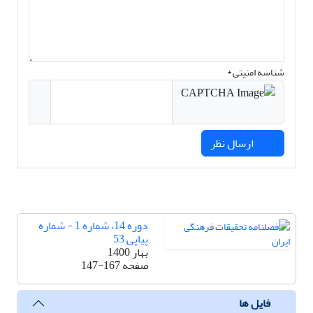
شناسه امنیتی *
ارسال نظر
دوره 14، شماره 1 - شماره
پیاپی 53
بهار 1400
صفحه
147-167
فایل ها