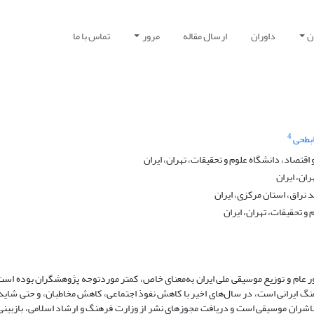
ن
داوران
ارسال مقاله
مرور
تماس با ما
4
ابطحی
تصاد، دانشگاه علوم و تحقیقات، تهران، ایران
ان، ایران
 نراق، استان مرکزی، ایران
 تحقیقات، تهران، ایران
طور عام و توزیع موسیقی ملی ایران به‌معنای خاص، کمتر موردتوجه پژوهشگران بوده اس
رهنگ ایرانی است، در سال‌های اخیر با کاهش نفوذ اجتماعی، کاهش مخاطبان، و حتی شای
اشران موسیقی است و دریافت مجوزهای نشر از وزارت فرهنگ و ارشاد اسلامی، بازبینی م