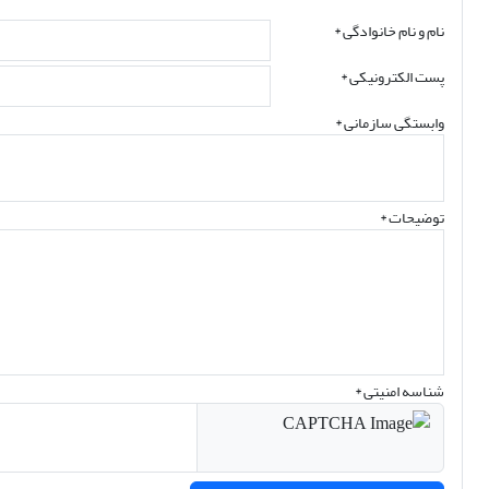
نام و نام خانوادگی
*
پست الکترونیکی
*
وابستگی سازمانی *
توضیحات *
شناسه امنیتی *