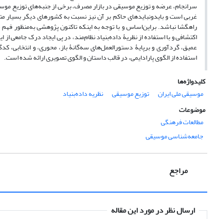
سرانجام، عرضه و توزیع موسیقی در بازار مصرف، برخی از جنبه‌های توزیع موسیق
غربی است و باید‌ونبایدهای حاکم بر آن نیز نسبت به کشورهای دیگر بسیار متف
راهگشا نباشد. براین‌اساس و با توجه به اینکه تاکنون پژوهشی به‌منظور فه
اکتشافی و با استفاده از نظریۀ داده‌بنیاد نظام‌مند، در پی ایجاد درک جامعی 
استفاده از الگوی پارادایمی، در قالب داستان و الگوی تصویری ارائه شده است.
کلیدواژه‌ها
موسیقی ملی ایران
توزیع موسیقی
نظریه داده‌بنیاد
موضوعات
مطالعات فرهنگی
جامعه‌شناسی موسیقی
مراجع
ارسال نظر در مورد این مقاله