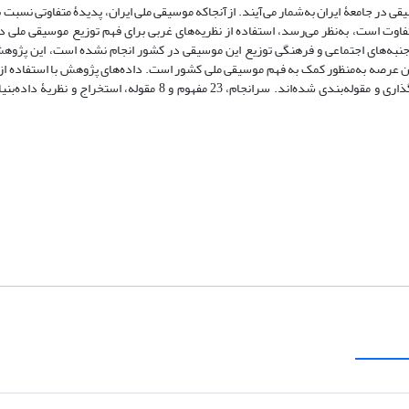
ی در جامعۀ ایران به‌شمار می‌آیند. ازآنجاکه موسیقی ملی ایران، پدیدۀ متفاوتی نسبت 
اوت است، به‌نظر می‌رسد، استفاده از نظریه‌های غربی برای فهم توزیع موسیقی ملی در
م جنبه‌های اجتماعی و فرهنگی توزیع این موسیقی در کشور انجام نشده است، این پژوه
از این عرصه به‌منظور کمک به فهم موسیقی ملی کشور است. داده‌های پژوهش با استفاده ا
عمیق، گردآوری و برپایۀ دستورالعمل‌های سه‌گانۀ باز، محوری، و انتخابی، کدگذاری و مقوله‌بندی شده‌اند. سرانجام، 23 مفهو