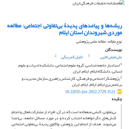
ریشه‌ها و پیامدهای پدیدۀ بی‌تفاوتی اجتماعی: مطالعه
موردی شهروندان استان ایلام
نوع مقاله : مقاله علمی پژوهشی
نویسندگان
2
1
علی فیض اللهی
خلیل کمربیگی
1
استادیار جامعه‌شناسی، گروه علوم اجتماعی، دانشکده ادبیات و علوم
انسانی، دانشگاه ایلام. ایلام، ایران
2
پژوهشگر اجتماعی و فرهنگی، کارشناس راهبری سازمان مدیریت و
برنامه‌ریزی ایلام، ایلام. ایلام، ایران
10.22035/jicr.2022.2729.3121
چکیده
بی‌تفاوتی، کنشی منفعلانه است که در آن، افراد از مشارکت فعال و انجام
کنش‌های دگرخواهانه اجتناب کرده و در مورد مسائل جامعه، بی‌اعتنا
می‌شوند. هدف از انجام این پژوهش، واکاوی پدید‌ۀ بی‌تفاوتی اجتماعی