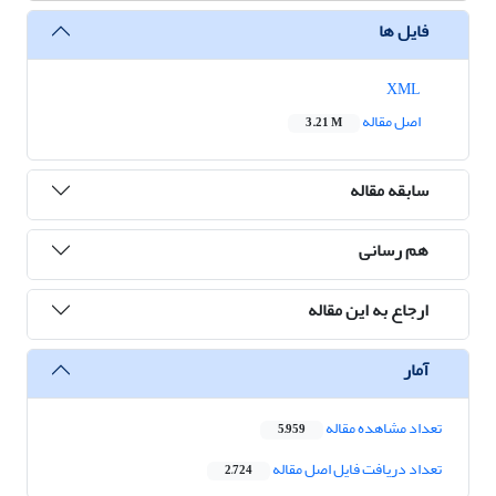
فایل ها
XML
اصل مقاله
3.21 M
سابقه مقاله
هم رسانی
ارجاع به این مقاله
آمار
تعداد مشاهده مقاله
5,959
تعداد دریافت فایل اصل مقاله
2,724