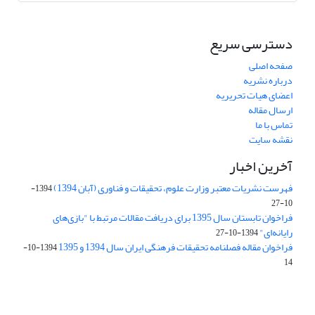
دسترسی سریع
صفحه اصلی
درباره نشریه
اعضای هیات تحریریه
ارسال مقاله
تماس با ما
نقشه سایت
آخرین اخبار
فهرست نشریات معتبر وزارت علوم، تحقیقات و فناوری (آبان 1394)
1394-
10-27
فراخوان تابستان سال 1395 برای دریافت مقالات مرتبط با "بازی‌های
رایانه‌ای"
1394-10-27
فراخوان مقاله فصلنامه تحقیقات فرهنگی ایران سال 1394 و 1395
1394-10-
14