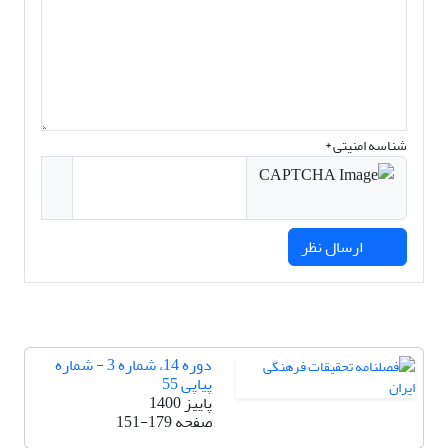
شناسه امنیتی *
ارسال نظر
دوره 14، شماره 3 - شماره
پیاپی 55
پاییز 1400
صفحه
151-179