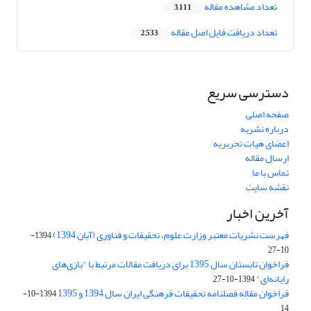
تعداد مشاهده مقاله
3,111
تعداد دریافت فایل اصل مقاله
2,533
دسترسی سریع
صفحه اصلی
درباره نشریه
اعضای هیات تحریریه
ارسال مقاله
تماس با ما
نقشه سایت
آخرین اخبار
فهرست نشریات معتبر وزارت علوم، تحقیقات و فناوری (آبان 1394)
1394-
10-27
فراخوان تابستان سال 1395 برای دریافت مقالات مرتبط با "بازی‌های
رایانه‌ای"
1394-10-27
فراخوان مقاله فصلنامه تحقیقات فرهنگی ایران سال 1394 و 1395
1394-10-
14