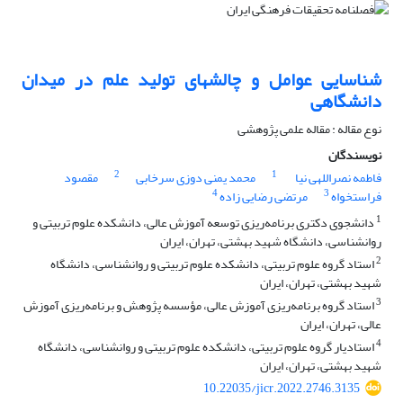
شناسایی عوامل و چالش‍های تولید علم در میدان
دانشگاهی
نوع مقاله : مقاله علمی پژوهشی
نویسندگان
2
1
فاطمه نصراللهی نیا
محمد یمنی دوزی سرخابی
مقصود
4
3
فراستخواه
مرتضی رضایی زاده
1
دانشجوی دکتری برنامه‌ریزی توسعه آموزش عالی، دانشکده علوم تربیتی و
روانشناسی، دانشگاه شهید بهشتی، تهران، ایران
2
استاد گروه علوم تربیتی، دانشکده علوم تربیتی و روانشناسی، دانشگاه
شهید بهشتی، تهران، ایران
3
استاد گروه برنامه‌ریزی آموزش عالی، مؤسسه پژوهش و برنامه‌ریزی آموزش
عالی، تهران، ایران
4
استادیار گروه علوم تربیتی، دانشکده علوم تربیتی و روانشناسی، دانشگاه
شهید بهشتی، تهران، ایران
10.22035/jicr.2022.2746.3135