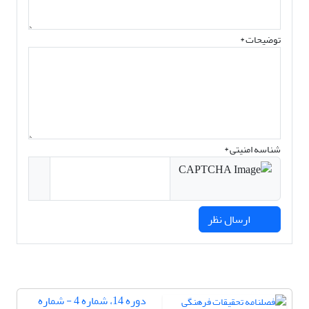
توضیحات *
شناسه امنیتی *
ارسال نظر
دوره 14، شماره 4 - شماره