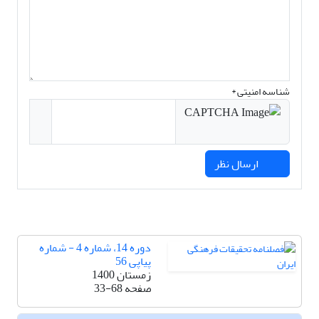
شناسه امنیتی *
ارسال نظر
دوره 14، شماره 4 - شماره
پیاپی 56
زمستان 1400
صفحه
33-68