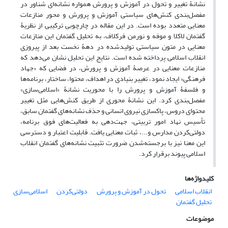
نشانۀ تغییر و تحول در آموزش و پرورش همواره نشانه‌ای شناور در
مفصل‌بندی کنش‌های سیاستی آموزش و پرورش و محور منازعات
معنایی متعدد بوده است. در این مقاله در چارچوبی ترکیبی از نظریۀ
گفتمان لاکلا و موفه و نورمن فرکلاف، به تحلیل گفتمان این منازعات
معنایی در متون سیاستی تولید‌شده در دهۀ نخست بعد از پیروزی
انقلاب اسلامی پرداخته شده است. نتایج این تحلیل نشان می‌دهد که
منازعات معنایی در عرصۀ آموزش و پرورش، در فضایی که «جهاد
فرهنگی» ایجاد نمود، تغییر بنیادی در اهداف، محتوا، ساختار، برنامه‌ها
و فلسفۀ آموزش و پرورش را با محوریت نشانۀ «اسلامی‌سازی»
مفصل‌بندی کرد. این نشانۀ محوری از طریق کنش‌هایی مثل تغییر
محتوای دروس، پاکسازی نیروی انسانی و حذف نشانه‌های گفتمان سابق،
تأسیس نهاد امور تربیتی، جهت‌دهی به فعالیت‌های فوق برنامه،
دولتی‌کردن مدارس و...، ثبات معنایی یافت. قابلیت اعتبار و دسترسی
این معنا نیز با برجسته‌شدن ضرورت تثبیت نشانه‌های گفتمان انقلاب
اسلامی پیوند برقرار کرد.
کلیدواژه‌ها
انقلاب اسلامی
تحول در آموزش و پرورش
دولتی‌کردن
اسلامی‌سازی
تحلیل گفتمان
موضوعات