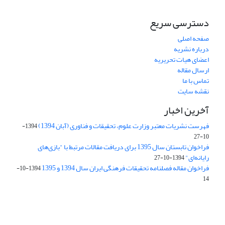
دسترسی سریع
صفحه اصلی
درباره نشریه
اعضای هیات تحریریه
ارسال مقاله
تماس با ما
نقشه سایت
آخرین اخبار
فهرست نشریات معتبر وزارت علوم، تحقیقات و فناوری (آبان 1394)
1394-
10-27
فراخوان تابستان سال 1395 برای دریافت مقالات مرتبط با "بازی‌های
رایانه‌ای"
1394-10-27
فراخوان مقاله فصلنامه تحقیقات فرهنگی ایران سال 1394 و 1395
1394-10-
14