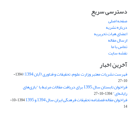
دسترسی سریع
صفحه اصلی
درباره نشریه
اعضای هیات تحریریه
ارسال مقاله
تماس با ما
نقشه سایت
آخرین اخبار
فهرست نشریات معتبر وزارت علوم، تحقیقات و فناوری (آبان 1394)
1394-
10-27
فراخوان تابستان سال 1395 برای دریافت مقالات مرتبط با "بازی‌های
رایانه‌ای"
1394-10-27
فراخوان مقاله فصلنامه تحقیقات فرهنگی ایران سال 1394 و 1395
1394-10-
14