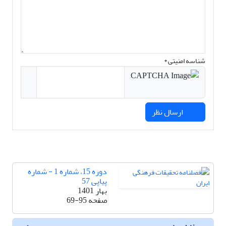
شناسه امنیتی *
ارسال نظر
دوره 15، شماره 1 - شماره
پیاپی 57
بهار 1401
صفحه
69-95