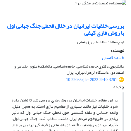
بررسی خلقیات ایرانیان در خلال قحطی جنگ جهانی اول
با روش فازی کیفی
نوع مقاله : مقاله علمی پژوهشی
نویسنده
افسانه قاسمی
دانشجوی دکتری جامعه‌شناسی، جامعه‌شناسی، دانشکدۀ علوم اجتماعی و
اقتصادی، دانشگاه الزهرا، تهران، ایران
10.22035/jicr.2022.2910.3261
چکیده
در این مقاله، خلقیات ایرانیان به روش فازی بررسی شد تا نشان داده
شود خلقیات نیز مانند بسیاری از مفاهیم فازی است. به همین دلیل،
واقعه حساس و نقطه گسستی چون قحطی جنگ جهانی اول که تأثیر
زیادی بر خلق‌وخوی مردم ایران داشت انتخاب شد. جنگ جهانی اول،
تأثیرات زیادی بر وضعیت اقتصادی، اجتماعی و فرهنگی ایرانیان بر جای
گذاشت، لذا در این مقاله به‌طور خاص این تأثیرات بر خلقیات ایرانیان