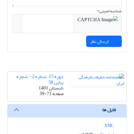
شناسه امنیتی *
ارسال نظر
دوره 15، شماره 2 - شماره
پیاپی 58
تابستان 1401
صفحه
39-71
فایل ها
XML