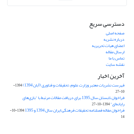
دسترسی سریع
صفحه اصلی
درباره نشریه
اعضای هیات تحریریه
ارسال مقاله
تماس با ما
نقشه سایت
آخرین اخبار
فهرست نشریات معتبر وزارت علوم، تحقیقات و فناوری (آبان 1394)
1394-
10-27
فراخوان تابستان سال 1395 برای دریافت مقالات مرتبط با "بازی‌های
رایانه‌ای"
1394-10-27
فراخوان مقاله فصلنامه تحقیقات فرهنگی ایران سال 1394 و 1395
1394-10-
14