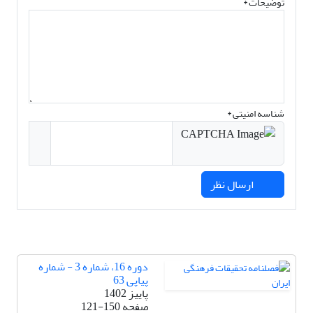
توضیحات *
شناسه امنیتی *
ارسال نظر
دوره 16، شماره 3 - شماره
پیاپی 63
پاییز 1402
صفحه
121-150