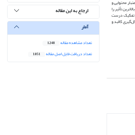
پرسشنامه از طریق اعتبار محتوایی و
فه فرهنگ و اقلیم بالاترین تأثیر را
ارجاع به این مقاله
ی، تفکیک درست
ل‌گیری کالبد و
آمار
تعداد مشاهده مقاله
1,248
تعداد دریافت فایل اصل مقاله
1,051