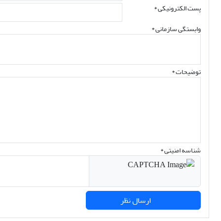
پست الکترونیکی
*
وابستگی سازمانی *
توضیحات *
شناسه امنیتی *
ارسال نظر