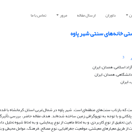
ن
داوران
ارسال مقاله
مرور
تماس با ما
ی خانه‌های سنتی شهر پاوه
3
اد اسلامی، همدان، ایران
انشگاهی، همدان، ایران
، ایران
 است که بازتاب سنت‌های منطقه‌ای است. شهر پاوه در شمال‌غربی استان کرمانشاه با قد
لکانی و با توجه به توپوگرافی زمین ساخته شده‌اند. هدف مقاله حاضر، بررسی تأثیر
تحقیق از نوع کاربردی، و به لحاظ ماهیت از نوع پیمایشی، و به لحاظ شیوه تحلیل داده
عات از طریق معیارهای معیشتی، موقعیت جغرافیایی، نوع مصالح، فرهنگ، عوامل محیطی و 