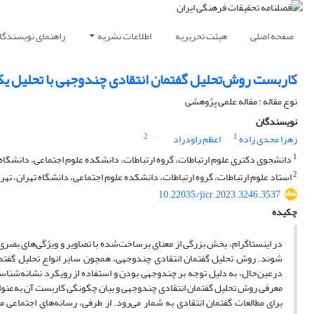
صفحه اصلی
هیئت تحریریه
اطلاعات نشریه
راهنمای نویسندگا
کاربست روش‌تحلیل گفتمان انتقادی چندوجهی با تحلیل یک
نوع مقاله : مقاله علمی پژوهشی
نویسندگان
2
1
زهرا مجدی زاده
اعظم راودراد
1
دانشجوی دکتری علوم ارتباطات، گروه ارتباطات، دانشکده علوم اجتماعی، دانشگاه ته
2
استاد علوم ارتباطات، گروه ارتباطات، دانشکده علوم اجتماعی، دانشگاه تهران، تهرا
10.22035/jicr.2023.3246.3537
چکیده
در اینستاگرام، بخش بزرگی از معنای برساخت‌شده با تصاویر و ویژ‌گی‌های بصر
شوند. روش تحلیل گفتمان انتقادی چندوجهی، همچون سایر انواع تحلیل گفتمان 
در‌عین‌حال، به دلیل توجه بر چندوجهی بودن و استفاده از رویکرد نشانه‌شنا
معرفی روش تحلیل گفتمان انتقادی چندوجهی و بیان چگونگی کاربست آن به‌عنو
برای مطالعات گفتمان انتقادی به شمار می‌رود. از طرفی، رسانه‌های اجتماعی م