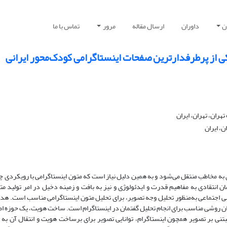
ن
داوران
ارسال مقاله
مرور
تماس با ما
ی از پرطرفدارترین صفحات اینستاگرامی کودک‌محور ایرانی
ران، تهران، ایران
ن، ایران
ی به مخاطب منتقل می‌شود و به همین دلیل نیاز است که متون اینستاگرامی با رویکردی 
انتقادی به مفاهیم قدرت و ایدئولوژی و نیز به بافت و زمینه دﺧﯿﻞ در اﻣﺮ ﺗﻮﻟﯿﺪ ﻣﺘ
سی اجتماعی به‌منظور تحلیل وجه تصویر، برای تحلیل متون اینستاگرامی مناسب است. هد
ان روشی مناسب برای انجام تحلیل گفتمان در اینستاگرام است. ساخت هویت، یک حوزه ا
بتنی بر تصویر همچون اینستاگرام، توانایی تصویر برای برساخت هویت و انتقال آن به دی