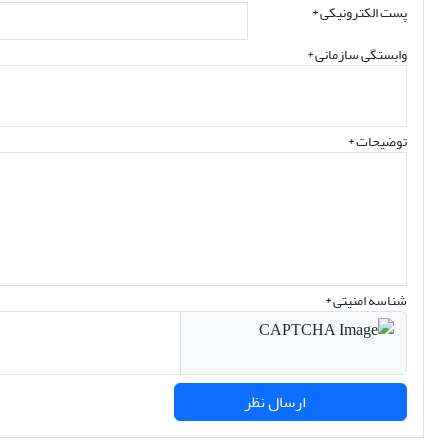
پست الکترونیکی
*
وابستگی سازمانی *
توضیحات *
شناسه امنیتی *
ارسال نظر