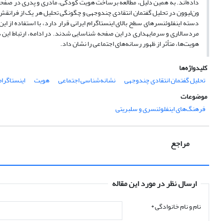
داده‌اند. به همین دلیل، مطالعه برساخت هویت کودکی، مادری و پدری در صفحات
ون‌لیوون در تحلیل گفتمان انتقادی چندوجهی و چگونگی تحلیل هر یک از فران
دسته اینفلوئنسرهای سطح بالای اینستاگرام ایرانی قرار دارد، با استفاده از ای
مردسالاری و سرمایه­داری در این صفحه شناسایی شدند. در ادامه، ارتباط این 
هویت‌ها، متأثر از ظهور رسانه‌های اجتماعی را نشان داد.
کلیدواژه‌ها
تحلیل گفتمان انتقادی چندوجهی
نشانه‌شناسی اجتماعی
هویت
اینستاگرام
موضوعات
فرهنگ‌های اینفلوئنسری و سلبریتی
مراجع
ارسال نظر در مورد این مقاله
نام و نام خانوادگی
*