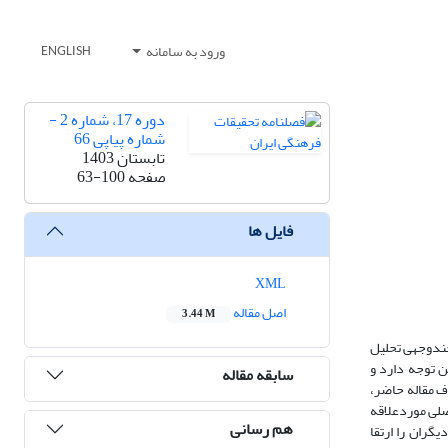
ورود به سامانه
ENGLISH
دوره 17، شماره 2 -
شماره پیاپی 66
تابستان 1403
صفحه
63-100
فایل ها
XML
اصل مقاله
3.44 M
چندوجهی تحلیل
ﻦ توجه دارد و
سابقه مقاله
ف مقاله حاضر،
صلی موردعلاقه
هم رسانی
گران را ارتقا