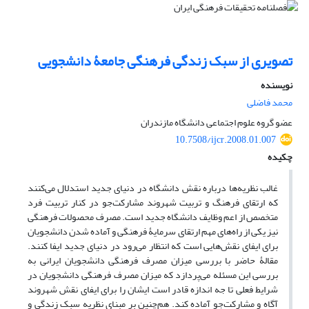
تصویری از سبک زندگی فرهنگی جامعۀ دانشجویی
نویسنده
محمد فاضلی
عضو گروه علوم اجتماعی دانشگاه مازندران
10.7508/ijcr.2008.01.007
چکیده
غالب نظریه‌ها درباره نقش دانشگاه در دنیای جدید استدلال می‌کنند
که ارتقای فرهنگ و تربیت شهروند مشارکت‌جو در کنار تربیت فرد
متخصص از اعم وظایف دانشگاه جدید است. مصرف محصولات فرهنگی
نیز یکی از راه‌های مهم ارتقای سرمایۀ فرهنگی و آماده شدن دانشجویان
برای ایفای نقش‌هایی است که انتظار می‌رود در دنیای جدید ایفا کنند.
مقالۀ حاضر با بررسی میزان مصرف فرهنگی دانشجویان ایرانی به
بررسی این مسئله می‌پردازد که میزان مصرف فرهنگی دانشجویان در
شرایط فعلی تا جه اندازه قادر است ایشان را برای ایفای نقش شهروند
آگاه و مشارکت‌جو آماده کند. هم‌چنین بر مبنای نظریه سبک زندگی و