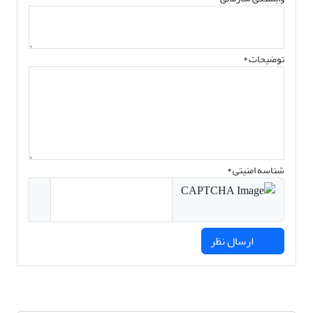
توضیحات *
شناسه امنیتی *
ارسال نظر