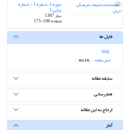
دوره 1، شماره 1 - شماره
پیاپی 1
بهار 1387
صفحه
175-198
فایل ها
XML
اصل مقاله
462.9 K
سابقه مقاله
هم رسانی
ارجاع به این مقاله
آمار