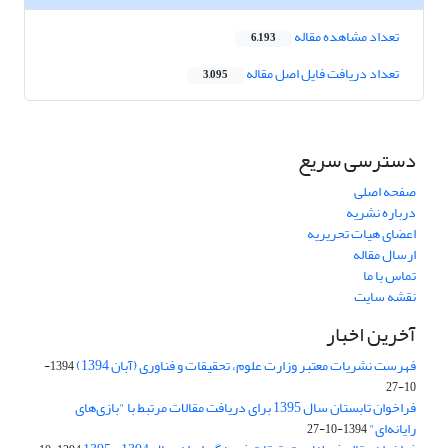
تعداد مشاهده مقاله
6,193
تعداد دریافت فایل اصل مقاله
3,095
دسترسی سریع
صفحه اصلی
درباره نشریه
اعضای هیات تحریریه
ارسال مقاله
تماس با ما
نقشه سایت
آخرین اخبار
فهرست نشریات معتبر وزارت علوم، تحقیقات و فناوری (آبان 1394)
1394-
10-27
فراخوان تابستان سال 1395 برای دریافت مقالات مرتبط با "بازی‌های
رایانه‌ای"
1394-10-27