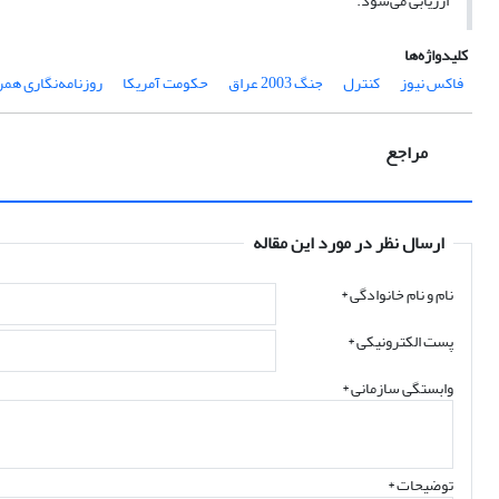
ارزیابی می‌شود.
کلیدواژه‌ها
فاکس نیوز
کنترل
جنگ 2003 عراق
حکومت آمریکا
روزنامه‌نگاری همر
مراجع
ارسال نظر در مورد این مقاله
نام و نام خانوادگی
*
پست الکترونیکی
*
وابستگی سازمانی *
توضیحات *