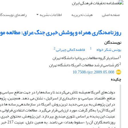
صفحه اصلی
هیئت تحریریه
اطلاعات نشریه
راهنمای نویسندگا
روزنامه‌نگاری همراه و پوشش خبری جنگ عراق: مطالعه مو
نویسندگان
2
1
یونس شکر خواه
فاطمه کمالی چیرانی
1
استادیار گروه مطالعات بریتانیا دانشگاه تهران
2
کارشناسی ارشد مطالعات آمریکا دانشگاه تهران
10.7508/ijcr.2009.05.008
چکیده
دولت‌های آمریکا همیشه تلاش می‌کردند تا رسانه‌ها را در جهت منافع سیاسی و
منافع «اقتصاد سیاسی» و «جانبداری از اسرائیل » نشان می دهد. همچنین، پ
آمریکا)آن را به‌کار گرفت، مورد ارزیابی قرار می‌گیرد. مطالعات انتقادی فراوان
روزنامه‌