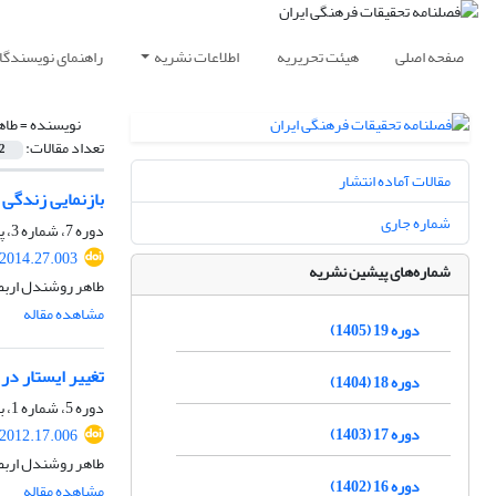
صفحه اصلی
هیئت تحریریه
اطلاعات نشریه
راهنمای نویسندگا
نویسنده =
طاه
تعداد مقالات:
2
مقالات آماده انتشار
بازنمایی زندگی 
شماره جاری
دوره 7، شماره 3، پاییز 1393، صفحه
.2014.27.003
شماره‌های پیشین نشریه
طاهر روشندل اربطا
مشاهده مقاله
دوره 19 (1405)
تغییر ایستار در
دوره 18 (1404)
دوره 5، شماره 1، بهار 1391، صفحه
دوره 17 (1403)
.2012.17.006
طاهر روشندل اربطا
دوره 16 (1402)
مشاهده مقاله