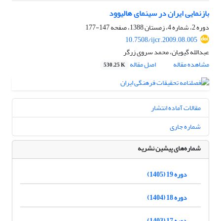
بازنمایی ایران در سینمای هالیوود
دوره 2، شماره 4، زمستان 1388، صفحه
147-177
10.7508/ijcr.2009.08.005
عبدالله گیویان، محمد سروی زرگر
مشاهده مقاله
اصل مقاله
530.25 K
مقالات آماده انتشار
شماره جاری
شماره‌های پیشین نشریه
دوره 19 (1405)
دوره 18 (1404)
دوره 17 (1403)