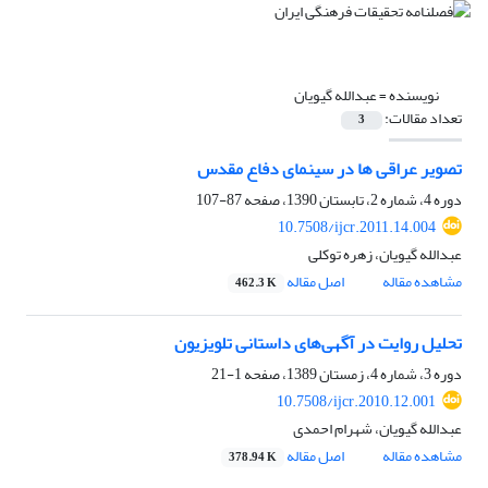
نویسنده =
عبدالله گیویان
تعداد مقالات:
3
تصویر عراقی ها در سینمای دفاع مقدس
دوره 4، شماره 2، تابستان 1390، صفحه
87-107
10.7508/ijcr.2011.14.004
عبدالله گیویان، زهره توکلی
مشاهده مقاله
اصل مقاله
462.3 K
تحلیل روایت در آگهی‌های داستانی تلویزیون
دوره 3، شماره 4، زمستان 1389، صفحه
1-21
10.7508/ijcr.2010.12.001
عبدالله گیویان، شهرام احمدی
مشاهده مقاله
اصل مقاله
378.94 K