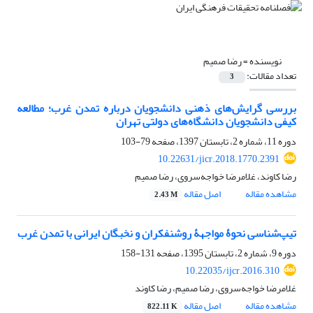
نویسنده =
رضا صمیم
تعداد مقالات:
3
بررسی گرایش‌های ذهنی دانشجویان درباره تمدن غرب؛ مطالعه
کیفی دانشجویان دانشگاه‌های دولتی تهران
دوره 11، شماره 2، تابستان 1397، صفحه
79-103
10.22631/jicr.2018.1770.2391
رضا کاوند، غلامرضا خواجه‌سروی، رضا صمیم
مشاهده مقاله
اصل مقاله
2.43 M
تیپ‌شناسی نحوۀ مواجهۀ روشنفکران و نخبگان ایرانی با تمدن غرب
دوره 9، شماره 2، تابستان 1395، صفحه
131-158
10.22035/ijcr.2016.310
غلامرضا خواجه‌سروی، رضا صمیم، رضا کاوند
مشاهده مقاله
اصل مقاله
822.11 K