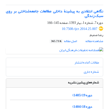
نگاهی انتقادی به پیشینة داخلی مطالعات جامعه‌شناختی بر روی
سبک زندگی
دوره 7، شماره 1، بهار 1393، صفحه
145-166
10.7508/ijcr.2014.25.007
رضا صمیم
مشاهده مقاله
اصل مقاله
365.73 K
مقالات آماده انتشار
شماره جاری
شماره‌های پیشین نشریه
دوره 19 (1405)
دوره 18 (1404)