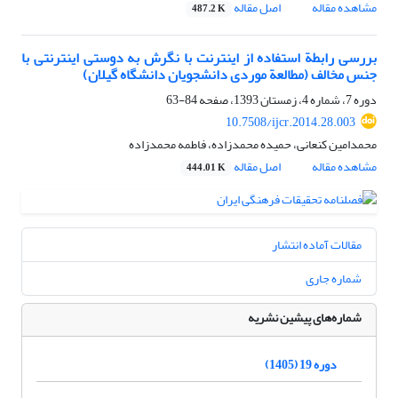
مشاهده مقاله
اصل مقاله
487.2 K
بررسی رابطة استفاده از اینترنت با نگرش به دوستی اینترنتی با
جنس مخالف (مطالعة موردی دانشجویان دانشگاه گیلان)
دوره 7، شماره 4، زمستان 1393، صفحه
84-63
10.7508/ijcr.2014.28.003
محمدامین کنعانی، حمیده محمدزاده، فاطمه محمدزاده
مشاهده مقاله
اصل مقاله
444.01 K
مقالات آماده انتشار
شماره جاری
شماره‌های پیشین نشریه
دوره 19 (1405)