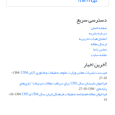
دوره 1 (1387)
دسترسی سریع
صفحه اصلی
درباره نشریه
اعضای هیات تحریریه
ارسال مقاله
تماس با ما
نقشه سایت
آخرین اخبار
فهرست نشریات معتبر وزارت علوم، تحقیقات و فناوری (آبان 1394)
1394-
10-27
فراخوان تابستان سال 1395 برای دریافت مقالات مرتبط با "بازی‌های
رایانه‌ای"
1394-10-27
فراخوان مقاله فصلنامه تحقیقات فرهنگی ایران سال 1394 و 1395
1394-10-
14