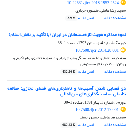
10.22631/jicr.2018.1953.2524
سعید رضا عاملی، منصوره حجاری
مشاهده مقاله
اصل مقاله
2.9 M
نحوة مذاکرة هویت تازه‌مسلمانان در ایران (با تأکید بر نقش اسلام)
دوره 7، شماره 4، زمستان 1393، صفحه
1-38
10.7508/ijcr.2014.28.001
سعیدرضا عاملی، غلامرضا سلگی، مریم رازانی، منصوره حجاری، زهرا کرمی،
روژان اسکندر، فائزه مستوفی
مشاهده مقاله
اصل مقاله
432.26 K
دو فضایی شدن آُسیب‌ها و ناهنجاری‌های فضای مجازی: مطالعه
تطبیقی سیاست‌گذاری‌های بین‌المللی
دوره 5، شماره 1، بهار 1391، صفحه
1-30
10.7508/ijcr.2012.17.001
سعیدرضا عاملی، حسین حسنی
مشاهده مقاله
اصل مقاله
682.43 K