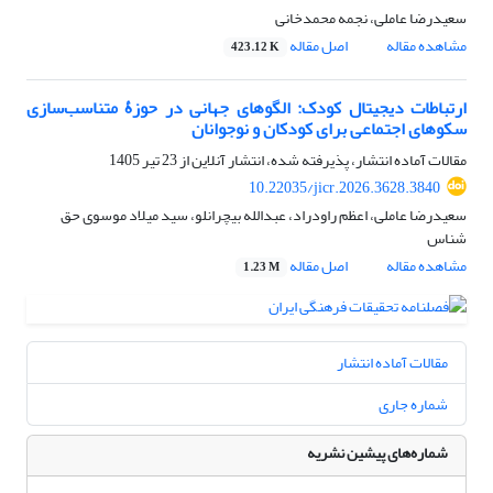
سعیدرضا عاملی، نجمه محمدخانی
مشاهده مقاله
اصل مقاله
423.12 K
ارتباطات دیجیتال کودک: الگوهای جهانی در حوزۀ متناسب‌سازی
سکوهای اجتماعی برای کودکان و نوجوانان
مقالات آماده انتشار، پذیرفته شده، انتشار آنلاین از
23 تیر 1405
10.22035/jicr.2026.3628.3840
سعیدرضا عاملی، اعظم راودراد، عبدالله بیچرانلو، سید میلاد موسوی حق
شناس
مشاهده مقاله
اصل مقاله
1.23 M
مقالات آماده انتشار
شماره جاری
شماره‌های پیشین نشریه