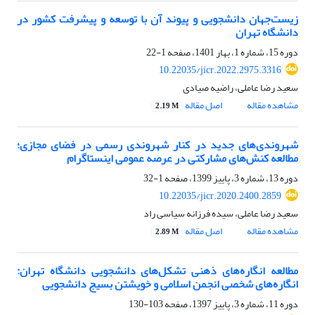
زیست‌جهان دانشجویی و پیوند آن با توسعه و پیشرفت کشور در
دانشگاه تهران
دوره 15، شماره 1، بهار 1401، صفحه
1-22
10.22035/jicr.2022.2975.3316
سعید رضا عاملی، راضیه صیادی
مشاهده مقاله
اصل مقاله
2.19 M
شهروندی‌های جدید در کنار شهروندی رسمی در فضای مجازی؛
مطالعه کنش‌های مشارکتی در عرصه عمومی اینستاگرام
دوره 13، شماره 3، پاییز 1399، صفحه
1-32
10.22035/jicr.2020.2400.2859
سعید رضا عاملی، سیده فرزانه سیاسی راد
مشاهده مقاله
اصل مقاله
2.89 M
مطالعه انگاره‌های ذهنی تشکل‌های دانشجویی دانشگاه تهران:
انگاره‌های شخصی انجمن اسلامی و خویشتن بسیج دانشجویی
دوره 11، شماره 3، پاییز 1397، صفحه
103-130