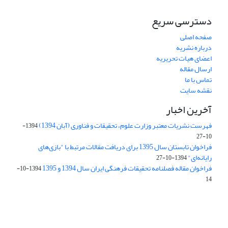
دسترسی سریع
صفحه اصلی
درباره نشریه
اعضای هیات تحریریه
ارسال مقاله
تماس با ما
نقشه سایت
آخرین اخبار
فهرست نشریات معتبر وزارت علوم، تحقیقات و فناوری (آبان 1394)
1394-
10-27
فراخوان تابستان سال 1395 برای دریافت مقالات مرتبط با "بازی‌های
رایانه‌ای"
1394-10-27
فراخوان مقاله فصلنامه تحقیقات فرهنگی ایران سال 1394 و 1395
1394-10-
14