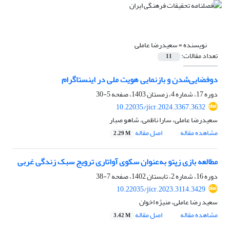
نویسنده =
سعیدرضا عاملی
تعداد مقالات:
11
دوفضایی‌شدن و بازنمایی هویت ملی در اینستاگرام
دوره 17، شماره 4، زمستان 1403، صفحه
5-30
10.22035/jicr.2024.3367.3632
سعیدرضا عاملی، سارا ناظمی، شاهو صبار
مشاهده مقاله
اصل مقاله
2.29 M
مطالعه بازی زپتو به‌عنوان سکوی آواتاری ترویج سبک زندگی غربی
دوره 16، شماره 2، تابستان 1402، صفحه
7-38
10.22035/jicr.2023.3114.3429
سعید رضا عاملی، منیژه اخوان
مشاهده مقاله
اصل مقاله
3.42 M