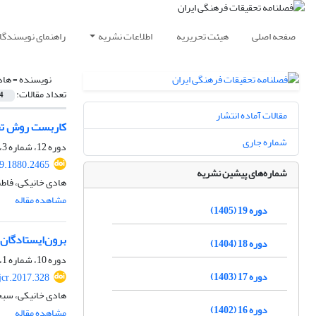
صفحه اصلی
هیئت تحریریه
اطلاعات نشریه
راهنمای نویسندگا
نویسنده =
هاد
تعداد مقالات:
4
مقالات آماده انتشار
کاربست روش تحلیل گفت‌وش
شماره جاری
دوره 12، شماره 3، پاییز 1398، صفحه
19.1880.2465
شماره‌های پیشین نشریه
هادی خانیکی، فاطم
مشاهده مقاله
دوره 19 (1405)
برون‌ایستادگان ر
دوره 18 (1404)
دوره 10، شماره 1، بهار 1396، صفحه
دوره 17 (1403)
jcr.2017.328
هادی خانیکی، سبح
دوره 16 (1402)
مشاهده مقاله