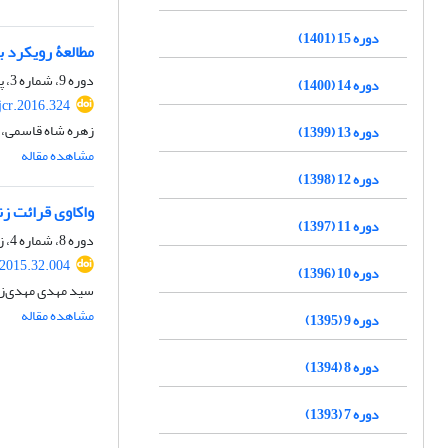
دوره 15 (1401)
مطالعۀ رویکرد ب
دوره 9، شماره 3، پاییز 1395، صفحه
دوره 14 (1400)
jcr.2016.324
زهره شاه قاسمی، 
دوره 13 (1399)
مشاهده مقاله
دوره 12 (1398)
واکاوی قرائت زنان از تما
دوره 11 (1397)
دوره 8، شماره 4، زمستان 1394، صفحه
.2015.32.004
دوره 10 (1396)
سید مهدی مهدی‌زا
مشاهده مقاله
دوره 9 (1395)
دوره 8 (1394)
دوره 7 (1393)