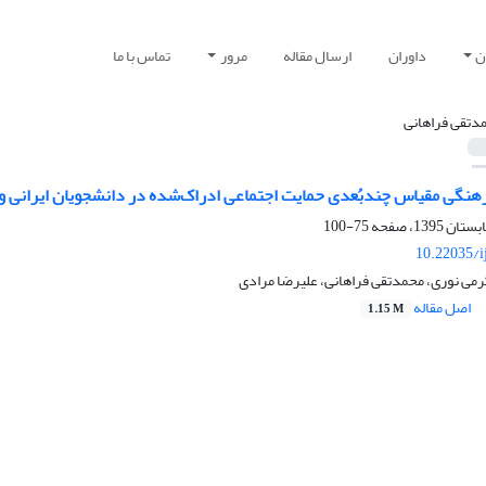
ن
داوران
ارسال مقاله
مرور
تماس با ما
دتقی فراهانی
رهنگی مقیاس چندبُعدی حمایت اجتماعی ادراک‌شده در دانشجویان ایرانی 
75-100
10.22035/i
می نوری، محمدتقی فراهانی، علیرضا مرادی
اصل مقاله
1.15 M