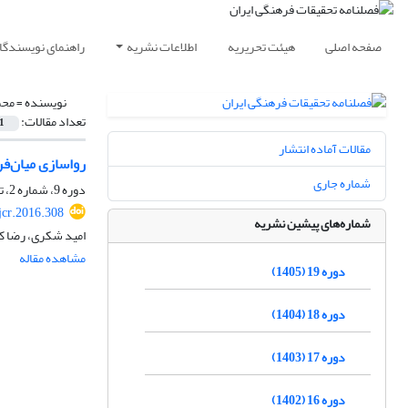
صفحه اصلی
هیئت تحریریه
اطلاعات نشریه
راهنمای نویسندگا
نویسنده =
محم
تعداد مقالات:
1
مقالات آماده انتشار
رواسازی میان‌ف
شماره جاری
دوره 9، شماره 2، تابستان 1395، صفحه
jcr.2016.308
شماره‌های پیشین نشریه
امید شکری، رضا کر
مشاهده مقاله
دوره 19 (1405)
دوره 18 (1404)
دوره 17 (1403)
دوره 16 (1402)