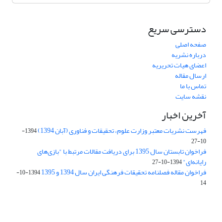
دسترسی سریع
صفحه اصلی
درباره نشریه
اعضای هیات تحریریه
ارسال مقاله
تماس با ما
نقشه سایت
آخرین اخبار
فهرست نشریات معتبر وزارت علوم، تحقیقات و فناوری (آبان 1394)
1394-
10-27
فراخوان تابستان سال 1395 برای دریافت مقالات مرتبط با "بازی‌های
رایانه‌ای"
1394-10-27
فراخوان مقاله فصلنامه تحقیقات فرهنگی ایران سال 1394 و 1395
1394-10-
14