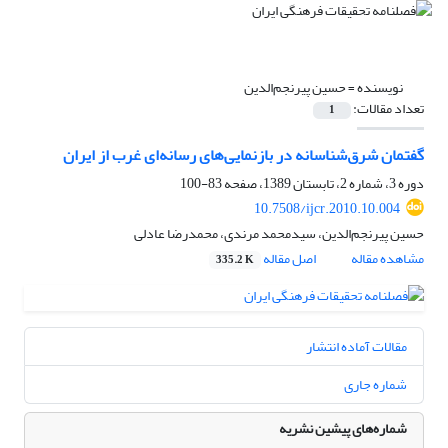
نویسنده =
حسین پیرنجم‌الدین
تعداد مقالات:
1
گفتمان شرق‌شناسانه در بازنمایی‌های رسانه‌ای غرب از ایران
دوره 3، شماره 2، تابستان 1389، صفحه
83-100
10.7508/ijcr.2010.10.004
حسین پیرنجم‌الدین، سیدمحمد مرندی، محمدرضا عادلی
مشاهده مقاله
اصل مقاله
335.2 K
مقالات آماده انتشار
شماره جاری
شماره‌های پیشین نشریه