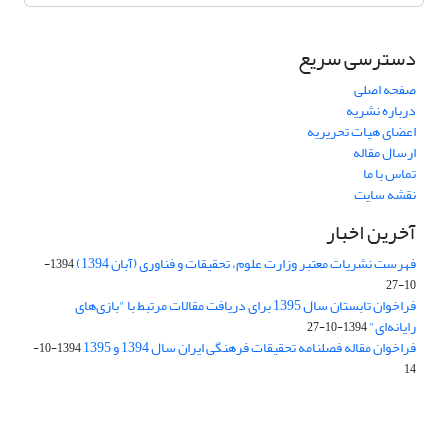
دسترسی سریع
صفحه اصلی
درباره نشریه
اعضای هیات تحریریه
ارسال مقاله
تماس با ما
نقشه سایت
آخرین اخبار
فهرست نشریات معتبر وزارت علوم، تحقیقات و فناوری (آبان 1394)
1394-
10-27
فراخوان تابستان سال 1395 برای دریافت مقالات مرتبط با "بازی‌های
رایانه‌ای"
1394-10-27
فراخوان مقاله فصلنامه تحقیقات فرهنگی ایران سال 1394 و 1395
1394-10-
14