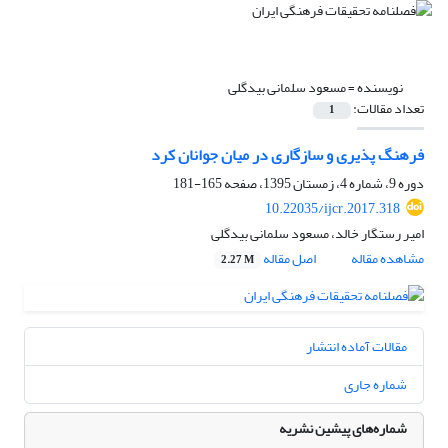
نویسنده =
مسعود سلمانی بیدگلی
تعداد مقالات:
1
فرهنگ پذیری و سازگاری در میان جوانان کرد
دوره 9، شماره 4، زمستان 1395، صفحه
165-181
10.22035/ijcr.2017.318
امیر رستگار خالد، مسعود سلمانی بیدگلی
مشاهده مقاله
اصل مقاله
2.27 M
مقالات آماده انتشار
شماره جاری
شماره‌های پیشین نشریه