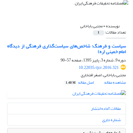
نویسنده =
مجتبی باباخانی
تعداد مقالات:
1
سیاست و فرهنگ؛ شاخص‌های سیاست‌گذاری فرهنگی از دیدگاه
امام خمینی (ره)
دوره 9، شماره 3، پاییز 1395، صفحه
57-90
10.22035/ijcr.2016.321
مجتبی باباخانی، اصغر افتخاری
مشاهده مقاله
اصل مقاله
1.48 M
مقالات آماده انتشار
شماره جاری
شماره‌های پیشین نشریه