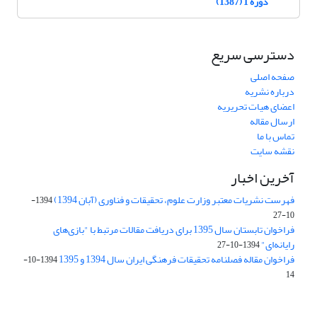
دوره 1 (1387)
دسترسی سریع
صفحه اصلی
درباره نشریه
اعضای هیات تحریریه
ارسال مقاله
تماس با ما
نقشه سایت
آخرین اخبار
فهرست نشریات معتبر وزارت علوم، تحقیقات و فناوری (آبان 1394)
1394-
10-27
فراخوان تابستان سال 1395 برای دریافت مقالات مرتبط با "بازی‌های
رایانه‌ای"
1394-10-27
فراخوان مقاله فصلنامه تحقیقات فرهنگی ایران سال 1394 و 1395
1394-10-
14