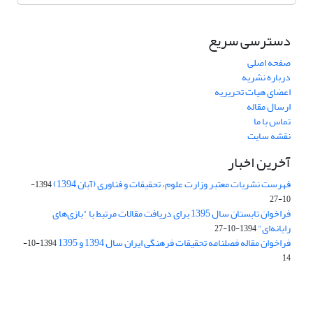
دسترسی سریع
صفحه اصلی
درباره نشریه
اعضای هیات تحریریه
ارسال مقاله
تماس با ما
نقشه سایت
آخرین اخبار
فهرست نشریات معتبر وزارت علوم، تحقیقات و فناوری (آبان 1394)
1394-
10-27
فراخوان تابستان سال 1395 برای دریافت مقالات مرتبط با "بازی‌های
رایانه‌ای"
1394-10-27
فراخوان مقاله فصلنامه تحقیقات فرهنگی ایران سال 1394 و 1395
1394-10-
14