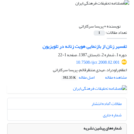
نویسنده =
پریسا سرکاراتی
تعداد مقالات:
1
تفسیر زنان از بازنمایی هویت زنانه در تلویزیون
دوره 1، شماره 2، تابستان 1387، صفحه
1-22
10.7508/ijcr.2008.02.001
اعظم راودراد، مهدی منتظرقائم، پریسا سرکاراتی
مشاهده مقاله
اصل مقاله
392.35 K
مقالات آماده انتشار
شماره جاری
شماره‌های پیشین نشریه