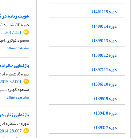
دوره 15 (1401)
هویت زنانه در گ
دوره 10، شماره 1، بهار 1396، صفحه
دوره 14 (1400)
jcr.2017.331
مسعود کوثری، امی
دوره 13 (1399)
مشاهده مقاله
دوره 12 (1398)
بازنمایی خانواده
دوره 11 (1397)
دوره 8، شماره 4، زمستان 1394، صفحه
.2015.32.001
دوره 10 (1396)
مسعود کوثری، سی
مشاهده مقاله
دوره 9 (1395)
دوره 8 (1394)
بازنمایی زنان د
دوره 7، شماره 4، زمستان 1393، صفحه
دوره 7 (1393)
.2014.28.007