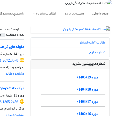
صفحه اصلی
هیئت تحریریه
اطلاعات نشریه
راهنمای نویسندگا
نویسنده =
مسع
تعداد مقالات:
8
مقالات آماده انتشار
مقوله‌های فرهن
شماره جاری
دوره 14، شماره 2، تابستان 1400، صفحه
21.2672.3078
شماره‌های پیشین نشریه
پدرام جوادزاده، م
مشاهده مقاله
دوره 19 (1405)
درک دانشجویان 
دوره 18 (1404)
دوره 11، شماره 3، پاییز 1397، صفحه
دوره 17 (1403)
18.1865.2456
مژگان خوشنام، مس
دوره 16 (1402)
مشاهده مقاله