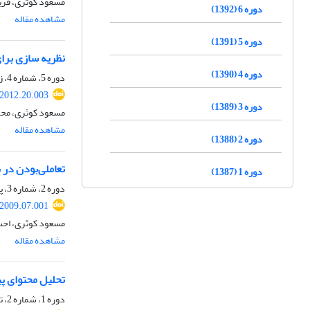
مسعود کوثری، فری
دوره 6 (1392)
مشاهده مقاله
دوره 5 (1391)
نظریه سازی برا
دوره 4 (1390)
دوره 5، شماره 4، زمستان 1391، صفحه
.2012.20.003
دوره 3 (1389)
مسعود کوثری، محم
مشاهده مقاله
دوره 2 (1388)
تعاملی‌بودن در 
دوره 1 (1387)
دوره 2، شماره 3، پاییز 1388، صفحه
.2009.07.001
مسعود کوثری، اح
مشاهده مقاله
تحلیل محتوای پی
دوره 1، شماره 2، تابستان 1387، صفحه