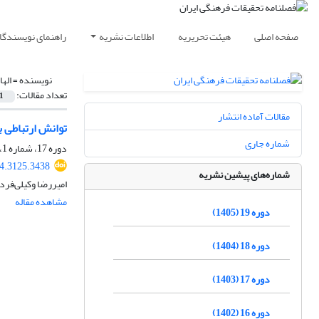
صفحه اصلی
هیئت تحریریه
اطلاعات نشریه
راهنمای نویسندگا
نویسنده =
اله
تعداد مقالات:
1
مقالات آماده انتشار
توانش ارتباطی ب
شماره جاری
دوره 17، شماره 1، بهار 1403، صفحه
24.3125.3438
شماره‌های پیشین نشریه
امیررضا وکیلی‌فرد
مشاهده مقاله
دوره 19 (1405)
دوره 18 (1404)
دوره 17 (1403)
دوره 16 (1402)