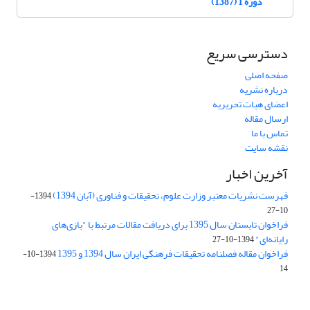
دوره 1 (1387)
دسترسی سریع
صفحه اصلی
درباره نشریه
اعضای هیات تحریریه
ارسال مقاله
تماس با ما
نقشه سایت
آخرین اخبار
فهرست نشریات معتبر وزارت علوم، تحقیقات و فناوری (آبان 1394)
1394-
10-27
فراخوان تابستان سال 1395 برای دریافت مقالات مرتبط با "بازی‌های
رایانه‌ای"
1394-10-27
فراخوان مقاله فصلنامه تحقیقات فرهنگی ایران سال 1394 و 1395
1394-10-
14