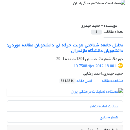
نویسنده =
حمید حیدری
تعداد مقالات:
1
تحلیل جامعه شناختی هویت حرفه ای دانشجویان مطالعه موردی:
دانشجویان دانشگاه مازندران
دوره 5، شماره 2، تابستان 1391، صفحه
1-29
10.7508/ijcr.2012.18.001
حمید حیدری، احمد رضایی
مشاهده مقاله
اصل مقاله
564.35 K
مقالات آماده انتشار
شماره جاری
شماره‌های پیشین نشریه