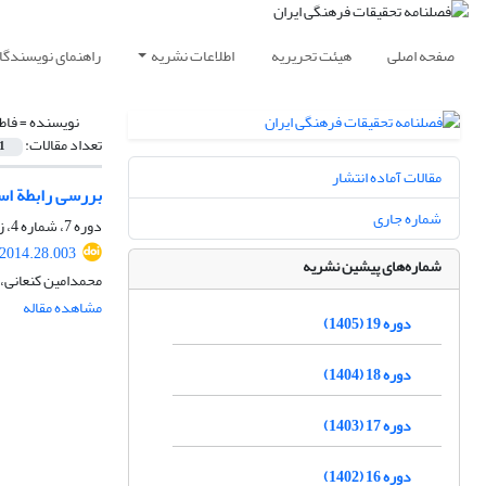
صفحه اصلی
هیئت تحریریه
اطلاعات نشریه
راهنمای نویسندگا
نویسنده =
فاط
تعداد مقالات:
1
مقالات آماده انتشار
بررسی رابطة است
شماره جاری
دوره 7، شماره 4، زمستان 1393، صفحه
.2014.28.003
شماره‌های پیشین نشریه
محمدامین کنعانی،
مشاهده مقاله
دوره 19 (1405)
دوره 18 (1404)
دوره 17 (1403)
دوره 16 (1402)