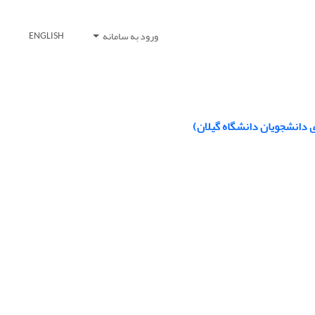
ورود به سامانه
ENGLISH
ی دانشجویان دانشگاه گیلان)