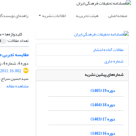
صفحه اصلی
هیئت تحریریه
اطلاعات نشریه
راهنمای نویسندگا
کلیدواژه‌ها =
م
تعداد مقالات:
1
مقالات آماده انتشار
مقایسه تجربی مع
شماره جاری
دوره 4، شماره 4، زمستان 1390، صفحه
.2011.16.002
شماره‌های پیشین نشریه
سید‌حسین سراج ز
مشاهده مقاله
دوره 19 (1405)
دوره 18 (1404)
دوره 17 (1403)
دوره 16 (1402)