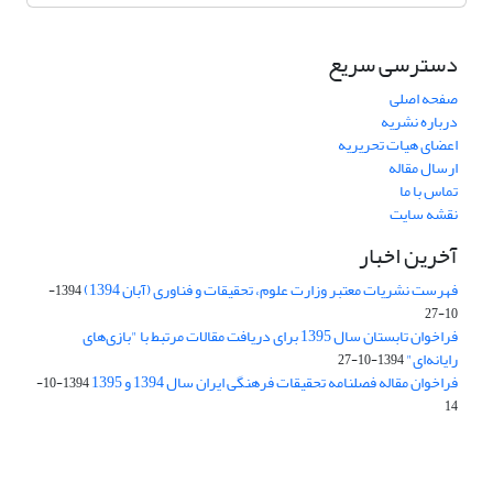
دسترسی سریع
صفحه اصلی
درباره نشریه
اعضای هیات تحریریه
ارسال مقاله
تماس با ما
نقشه سایت
آخرین اخبار
فهرست نشریات معتبر وزارت علوم، تحقیقات و فناوری (آبان 1394)
1394-
10-27
فراخوان تابستان سال 1395 برای دریافت مقالات مرتبط با "بازی‌های
رایانه‌ای"
1394-10-27
فراخوان مقاله فصلنامه تحقیقات فرهنگی ایران سال 1394 و 1395
1394-10-
14