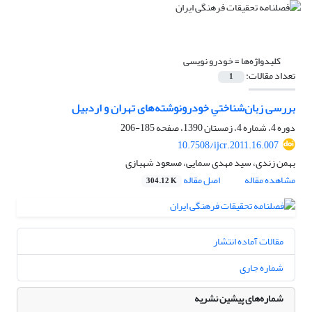
کلیدواژه‌ها =
خودرو نویسی
تعداد مقالات:
1
بررسی زبان‌شناختیِ خودرونوشته‌های تهران و اردبیل
دوره 4، شماره 4، زمستان 1390، صفحه
185-206
10.7508/ijcr.2011.16.007
بهمن زندی، سید‌ مهدی سمایی، مسعود شهبازی
مشاهده مقاله
اصل مقاله
304.12 K
مقالات آماده انتشار
شماره جاری
شماره‌های پیشین نشریه