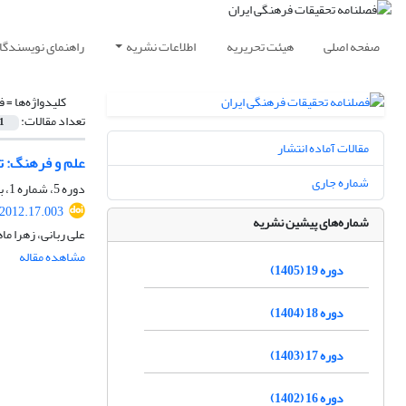
صفحه اصلی
هیئت تحریریه
اطلاعات نشریه
راهنمای نویسندگا
کلیدواژه‌ها =
ف
تعداد مقالات:
1
مقالات آماده انتشار
علم و فرهنگ: ت
شماره جاری
دوره 5، شماره 1، بهار 1391، صفحه
.2012.17.003
شماره‌های پیشین نشریه
علی ربانی، زهرا ما
مشاهده مقاله
دوره 19 (1405)
دوره 18 (1404)
دوره 17 (1403)
دوره 16 (1402)