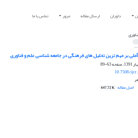
ن
داوران
ارسال مقاله
مرور
تماس با ما
ناوری
أملی بر مهم ترین تحلیل های فرهنگی در جامعه شناسی علم و فناوری
63-89
10.7508/ijcr
هر
اصل مقاله
647.72 K