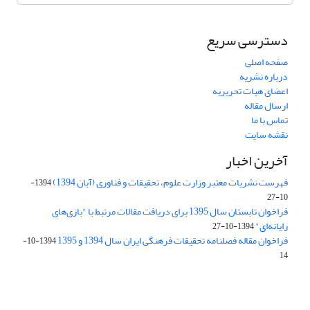
دسترسی سریع
صفحه اصلی
درباره نشریه
اعضای هیات تحریریه
ارسال مقاله
تماس با ما
نقشه سایت
آخرین اخبار
فهرست نشریات معتبر وزارت علوم، تحقیقات و فناوری (آبان 1394)
1394-
10-27
فراخوان تابستان سال 1395 برای دریافت مقالات مرتبط با "بازی‌های
رایانه‌ای"
1394-10-27
فراخوان مقاله فصلنامه تحقیقات فرهنگی ایران سال 1394 و 1395
1394-10-
14