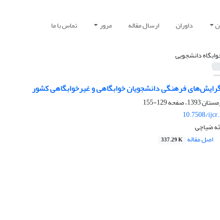
ن
داوران
ارسال مقاله
مرور
تماس با ما
وابگاه دانشجویی
رایش‌های فرهنگی دانشجویان خوابگاهی و غیرخوابگاهی کشور
129-155
10.7508/ijcr
ثه ضیاچی
اصل مقاله
337.29 K