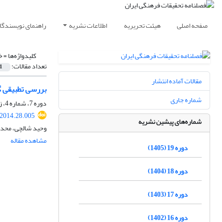
صفحه اصلی
هیئت تحریریه
اطلاعات نشریه
راهنمای نویسندگا
کلیدواژه‌ها =
خ
تعداد مقالات:
1
مقالات آماده انتشار
بررسی تطبیقی گ
شماره جاری
دوره 7، شماره 4، زمستان 1393، صفحه
.2014.28.005
شماره‌های پیشین نشریه
وحید شالچی، محد
مشاهده مقاله
دوره 19 (1405)
دوره 18 (1404)
دوره 17 (1403)
دوره 16 (1402)