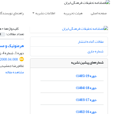
صفحه اصلی
هیئت تحریریه
اطلاعات نشریه
راهنمای نویسندگا
کلیدواژه‌ها =
ه
تعداد مقالات:
1
مقالات آماده انتشار
هرمنوتیک و مسئ
شماره جاری
دوره 1، شماره 4، زمستان 1387، صفحه
.2008.04.008
شماره‌های پیشین نشریه
غلام رضا جمشیدیه
مشاهده مقاله
دوره 19 (1405)
دوره 18 (1404)
دوره 17 (1403)
دوره 16 (1402)