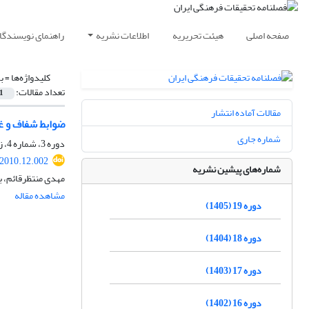
صفحه اصلی
هیئت تحریریه
اطلاعات نشریه
راهنمای نویسندگا
کلیدواژه‌ها =
ب
تعداد مقالات:
1
مقالات آماده انتشار
ضوابط شفاف و غی
شماره جاری
دوره 3، شماره 4، زمستان 1389، صفحه
.2010.12.002
شماره‌های پیشین نشریه
مهدی منتظرقائم، 
مشاهده مقاله
دوره 19 (1405)
دوره 18 (1404)
دوره 17 (1403)
دوره 16 (1402)