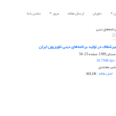
ن
داوران
ارسال مقاله
مرور
تماس با ما
رنامه‌های دینی
رشفاف در تولید برنامه‌های دینی تلویزیون ایران
23-58
10.7508/ijcr
بشیر معتمدی
اصل مقاله
621.2 K