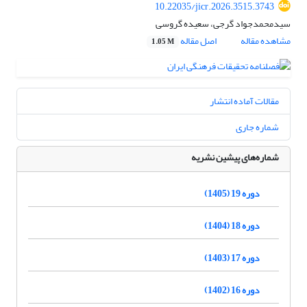
10.22035/jicr.2026.3515.3743
سیدمحمدجواد گرجی، سعیده گروسی
مشاهده مقاله
اصل مقاله
1.05 M
مقالات آماده انتشار
شماره جاری
شماره‌های پیشین نشریه
دوره 19 (1405)
دوره 18 (1404)
دوره 17 (1403)
دوره 16 (1402)