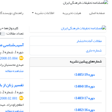
صفحه اصلی
هیئت تحریریه
اطلاعات نشریه
راهنمای نویسندگا
کلیدواژه‌ها =
ر
تعداد مقالات:
2
مقالات آماده انتشار
آسیب‌شناسی مخا
شماره جاری
دوره 1، شماره 3، پاییز 1387، صفحه
.2008.03.004
شماره‌های پیشین نشریه
مهدی محسنیان راد
مشاهده مقاله
دوره 19 (1405)
تفسیر زنان از ب
دوره 18 (1404)
دوره 1، شماره 2، تابستان 1387، صفحه
دوره 17 (1403)
.2008.02.001
اعظم راودراد، مهد
دوره 16 (1402)
مشاهده مقاله