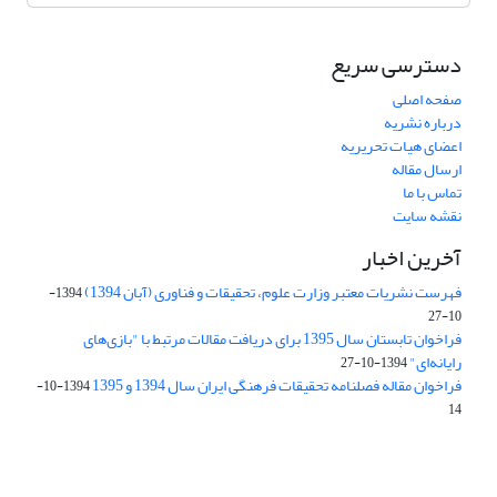
دسترسی سریع
صفحه اصلی
درباره نشریه
اعضای هیات تحریریه
ارسال مقاله
تماس با ما
نقشه سایت
آخرین اخبار
فهرست نشریات معتبر وزارت علوم، تحقیقات و فناوری (آبان 1394)
1394-
10-27
فراخوان تابستان سال 1395 برای دریافت مقالات مرتبط با "بازی‌های
رایانه‌ای"
1394-10-27
فراخوان مقاله فصلنامه تحقیقات فرهنگی ایران سال 1394 و 1395
1394-10-
14