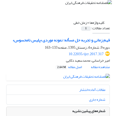
کلیدواژه‌ها =
زمان خطی
تعداد مقالات:
1
فهم زمانی و تجربه حل مسأله؛ نمونه موردی «پلیس نامحسوس»
دوره 9، شماره 4، زمستان 1395، صفحه
133-163
10.22035/ijcr.2017.317
امیر خراسانی، محمدسعید ذکایی
مشاهده مقاله
اصل مقاله
2.64 M
مقالات آماده انتشار
شماره جاری
شماره‌های پیشین نشریه