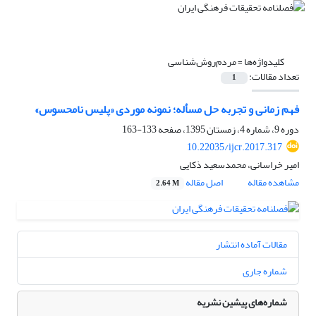
کلیدواژه‌ها =
مردم‌روش‌شناسی
تعداد مقالات:
1
فهم زمانی و تجربه حل مسأله؛ نمونه موردی «پلیس نامحسوس»
دوره 9، شماره 4، زمستان 1395، صفحه
133-163
10.22035/ijcr.2017.317
امیر خراسانی، محمدسعید ذکایی
مشاهده مقاله
اصل مقاله
2.64 M
مقالات آماده انتشار
شماره جاری
شماره‌های پیشین نشریه