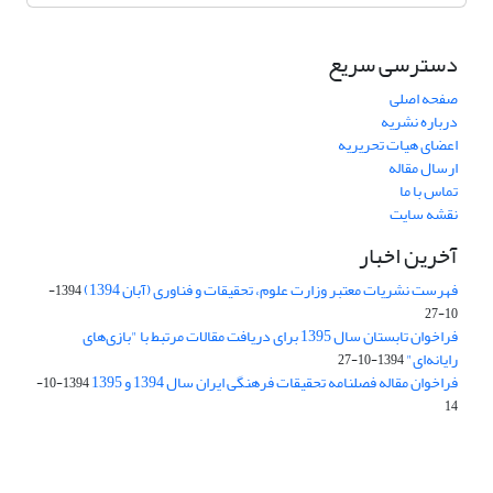
دسترسی سریع
صفحه اصلی
درباره نشریه
اعضای هیات تحریریه
ارسال مقاله
تماس با ما
نقشه سایت
آخرین اخبار
فهرست نشریات معتبر وزارت علوم، تحقیقات و فناوری (آبان 1394)
1394-
10-27
فراخوان تابستان سال 1395 برای دریافت مقالات مرتبط با "بازی‌های
رایانه‌ای"
1394-10-27
فراخوان مقاله فصلنامه تحقیقات فرهنگی ایران سال 1394 و 1395
1394-10-
14