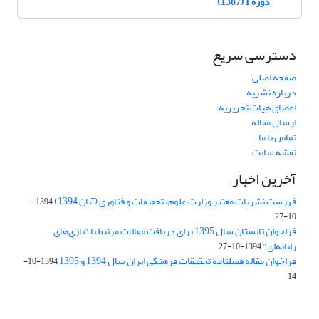
دوره 1 (1387)
دسترسی سریع
صفحه اصلی
درباره نشریه
اعضای هیات تحریریه
ارسال مقاله
تماس با ما
نقشه سایت
آخرین اخبار
فهرست نشریات معتبر وزارت علوم، تحقیقات و فناوری (آبان 1394)
1394-
10-27
فراخوان تابستان سال 1395 برای دریافت مقالات مرتبط با "بازی‌های
رایانه‌ای"
1394-10-27
فراخوان مقاله فصلنامه تحقیقات فرهنگی ایران سال 1394 و 1395
1394-10-
14