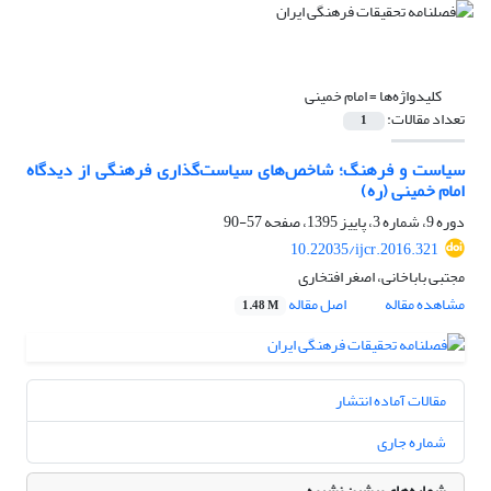
کلیدواژه‌ها =
امام خمینی
تعداد مقالات:
1
سیاست و فرهنگ؛ شاخص‌های سیاست‌گذاری فرهنگی از دیدگاه
امام خمینی (ره)
دوره 9، شماره 3، پاییز 1395، صفحه
57-90
10.22035/ijcr.2016.321
مجتبی باباخانی، اصغر افتخاری
مشاهده مقاله
اصل مقاله
1.48 M
مقالات آماده انتشار
شماره جاری
شماره‌های پیشین نشریه