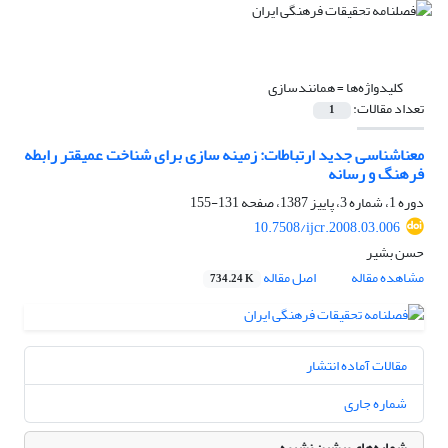
کلیدواژه‌ها =
همانندسازی
تعداد مقالات:
1
معناشناسی جدید ارتباطات: زمینه سازی برای شناخت عمیقتر رابطه
فرهنگ و رسانه
دوره 1، شماره 3، پاییز 1387، صفحه
131-155
10.7508/ijcr.2008.03.006
حسن بشیر
مشاهده مقاله
اصل مقاله
734.24 K
مقالات آماده انتشار
شماره جاری
شماره‌های پیشین نشریه