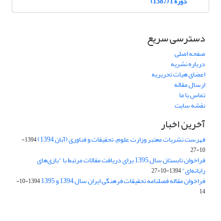
دوره 1 (1387)
دسترسی سریع
صفحه اصلی
درباره نشریه
اعضای هیات تحریریه
ارسال مقاله
تماس با ما
نقشه سایت
آخرین اخبار
فهرست نشریات معتبر وزارت علوم، تحقیقات و فناوری (آبان 1394)
1394-
10-27
فراخوان تابستان سال 1395 برای دریافت مقالات مرتبط با "بازی‌های
رایانه‌ای"
1394-10-27
فراخوان مقاله فصلنامه تحقیقات فرهنگی ایران سال 1394 و 1395
1394-10-
14