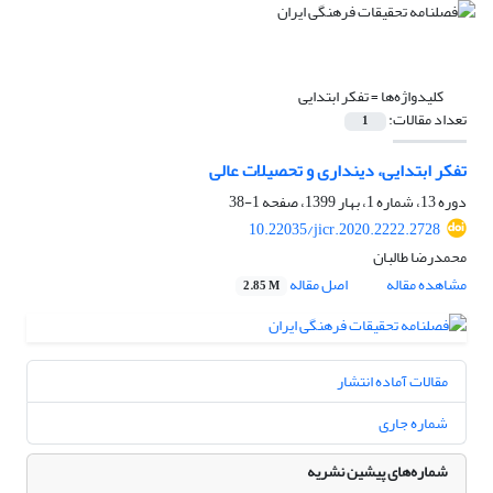
کلیدواژه‌ها =
تفکر ابتدایی
تعداد مقالات:
1
تفکر ابتدایی، دینداری و تحصیلات عالی
دوره 13، شماره 1، بهار 1399، صفحه
1-38
10.22035/jicr.2020.2222.2728
محمدرضا طالبان
مشاهده مقاله
اصل مقاله
2.85 M
مقالات آماده انتشار
شماره جاری
شماره‌های پیشین نشریه