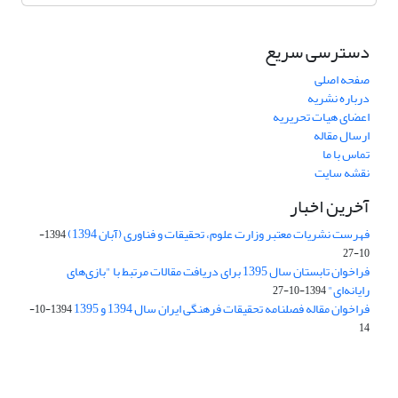
دسترسی سریع
صفحه اصلی
درباره نشریه
اعضای هیات تحریریه
ارسال مقاله
تماس با ما
نقشه سایت
آخرین اخبار
فهرست نشریات معتبر وزارت علوم، تحقیقات و فناوری (آبان 1394)
1394-
10-27
فراخوان تابستان سال 1395 برای دریافت مقالات مرتبط با "بازی‌های
رایانه‌ای"
1394-10-27
فراخوان مقاله فصلنامه تحقیقات فرهنگی ایران سال 1394 و 1395
1394-10-
14