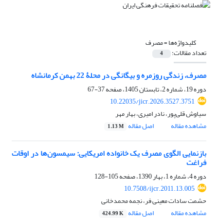
کلیدواژه‌ها =
مصرف
تعداد مقالات:
4
مصرف، زندگی روزمره و بیگانگی در محلۀ 22 بهمن کرمانشاه
دوره 19، شماره 2، تابستان 1405، صفحه
37-67
10.22035/jicr.2026.3527.3751
سیاوش قلی‌پور، نادر امیری، بهار مهر
مشاهده مقاله
اصل مقاله
1.13 M
بازنمایی الگوی مصرف یک خانواده امریکایی: سیمسون‌ها در اوقات
فراغت
دوره 4، شماره 1، بهار 1390، صفحه
105-128
10.7508/ijcr.2011.13.005
حشمت سادات معینی فر، نجمه محمدخانی
مشاهده مقاله
اصل مقاله
424.99 K