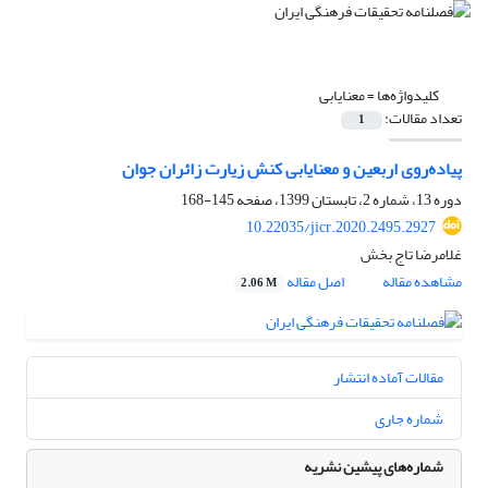
کلیدواژه‌ها =
معنایابی
تعداد مقالات:
1
پیاده‌روی اربعین و معنایابی کنش زیارت زائران جوان
دوره 13، شماره 2، تابستان 1399، صفحه
145-168
10.22035/jicr.2020.2495.2927
غلامرضا تاج بخش
مشاهده مقاله
اصل مقاله
2.06 M
مقالات آماده انتشار
شماره جاری
شماره‌های پیشین نشریه