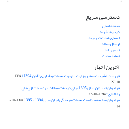
دسترسی سریع
صفحه اصلی
درباره نشریه
اعضای هیات تحریریه
ارسال مقاله
تماس با ما
نقشه سایت
آخرین اخبار
فهرست نشریات معتبر وزارت علوم، تحقیقات و فناوری (آبان 1394)
1394-
10-27
فراخوان تابستان سال 1395 برای دریافت مقالات مرتبط با "بازی‌های
رایانه‌ای"
1394-10-27
فراخوان مقاله فصلنامه تحقیقات فرهنگی ایران سال 1394 و 1395
1394-10-
14