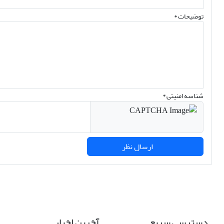
توضیحات *
شناسه امنیتی *
ارسال نظر
دسترسی سریع
آخرین اخبار