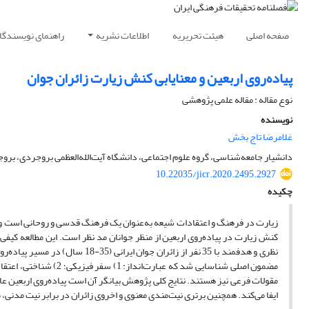
صفحه اصلی
هیئت تحریریه
اطلاعات نشریه
راهنمای نویسندگا
پیاده‌روی اربعین و معنایابی کنش زیارت زائران جوان
نوع مقاله : مقاله علمی پژوهشی
نویسنده
غلامرضا تاج بخش
دانشیار جامعه‌شناسی، گروه علوم اجتماعی، دانشگاه آیت‌الله‌العظمی بروجردی، بروج
10.22035/jicr.2020.2495.2927
چکیده
زیارت در فرهنگ و اعتقادات شیعه به‌عنوان یک فرهنگ قدسی و روحانی است و یک
کنش زیارت در پیاده‌روی اربعین از منظر جوانان مد نظر است. این مطالعه کی
مقولات فرعی نیز هستند. نتایج کلی پژوهش بیانگر آن است پیاده‌روی اربعین
ایفا می‌کند. همچنین برتری نیت‌مندی معنوی و اخروی زائران در برابر نیت مدنی،