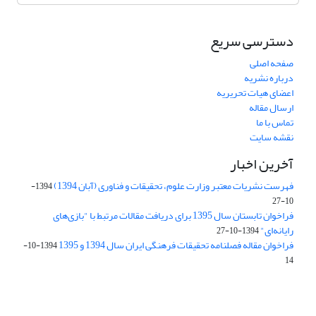
دسترسی سریع
صفحه اصلی
درباره نشریه
اعضای هیات تحریریه
ارسال مقاله
تماس با ما
نقشه سایت
آخرین اخبار
فهرست نشریات معتبر وزارت علوم، تحقیقات و فناوری (آبان 1394)
1394-
10-27
فراخوان تابستان سال 1395 برای دریافت مقالات مرتبط با "بازی‌های
رایانه‌ای"
1394-10-27
فراخوان مقاله فصلنامه تحقیقات فرهنگی ایران سال 1394 و 1395
1394-10-
14