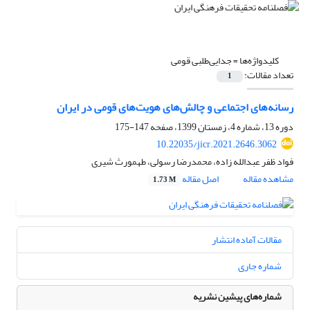
کلیدواژه‌ها =
جدایی‌طلبی قومی
تعداد مقالات:
1
رسانه‌های اجتماعی و چالش‌های هویت‌های قومی در ایران
دوره 13، شماره 4، زمستان 1399، صفحه
147-175
10.22035/jicr.2021.2646.3062
فواد ظفر عبدالله زاده، محمدرضا رسولی، طهمورث شیری
مشاهده مقاله
اصل مقاله
1.73 M
مقالات آماده انتشار
شماره جاری
شماره‌های پیشین نشریه