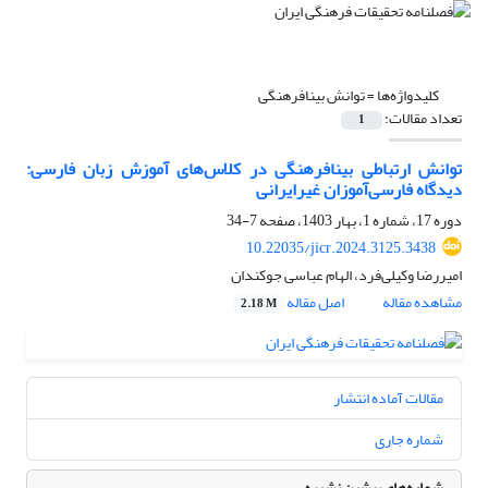
کلیدواژه‌ها =
توانش بینافرهنگی
تعداد مقالات:
1
توانش ارتباطی بینافرهنگی در کلاس‌های آموزش زبان فارسی:
دیدگاه فارسی‌آموزان غیرایرانی
دوره 17، شماره 1، بهار 1403، صفحه
7-34
10.22035/jicr.2024.3125.3438
امیررضا وکیلی‌فرد، الهام عباسی جوکندان
مشاهده مقاله
اصل مقاله
2.18 M
مقالات آماده انتشار
شماره جاری
شماره‌های پیشین نشریه