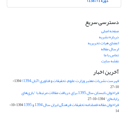
دوره 1 (1387)
دسترسی سریع
صفحه اصلی
درباره نشریه
اعضای هیات تحریریه
ارسال مقاله
تماس با ما
نقشه سایت
آخرین اخبار
فهرست نشریات معتبر وزارت علوم، تحقیقات و فناوری (آبان 1394)
1394-
10-27
فراخوان تابستان سال 1395 برای دریافت مقالات مرتبط با "بازی‌های
رایانه‌ای"
1394-10-27
فراخوان مقاله فصلنامه تحقیقات فرهنگی ایران سال 1394 و 1395
1394-10-
14